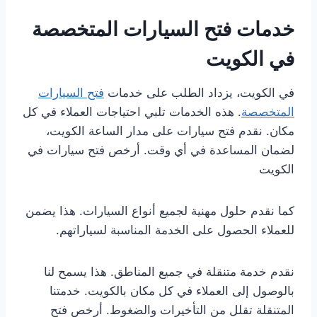
خدمات فتح السيارات المتخصصة
في الكويت
في الكويت، يزداد الطلب على خدمات
فتح السيارات
المتخصصة
. هذه الخدمات تلبي احتياجات العملاء في كل
مكان. نقدم فتح سيارات على مدار الساعة الكويت،
لضمان المساعدة في أي وقت. أرخص فتح سيارات في
الكويت
كما نقدم حلول مهنية لجميع أنواع السيارات. هذا يضمن
للعملاء الحصول على الخدمة المناسبة لسياراتهم.
نقدم خدمة متنقلة في جميع المناطق. هذا يسمح لنا
بالوصول إلى العملاء في كل مكان بالكويت. خدمتنا
المتنقلة تقلل من التأخيرات والضغوط. أرخص فتح