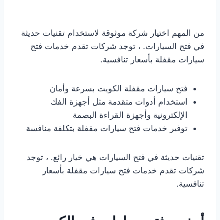
من المهم اختيار شركة موثوقة لاستخدام تقنيات حديثة
في فتح السيارات. ، توجد شركات تقدم خدمات فتح
سيارات مقفلة بأسعار تنافسية.
فتح سيارات مقفلة الكويت بسرعة وأمان
استخدام أدوات متقدمة مثل أجهزة الفك
الإلكترونية وأجهزة القراءة البصمة
توفير خدمات فتح سيارات مقفلة بتكلفة منافسة
تقنيات حديثة في فتح السيارات هي خيار رائع. ، توجد
شركات تقدم خدمات فتح سيارات مقفلة بأسعار
تنافسية.