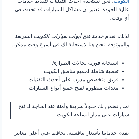
الكويت
. نحن نستخدم أحدث التقنيات لتقديم خدمات
عالية الجودة. نعتبر أن مشاكل السيارات قد تحدث في
أي وقت.
لذلك، نقدم
خدمة فتح أبواب سيارات الكويت
السريعة
والموثوقة. نحن هنا لاستجابة لك في أسرع وقت ممكن.
استجابة فورية لحالات الطوارئ
تغطية شاملة لجميع مناطق الكويت
فريق متخصص مدرب على أحدث التقنيات
معدات متطورة لفتح جميع أنواع السيارات
نحن نضمن لك حلولاً سريعة وآمنة عند الحاجة لـ فتح
سيارات على مدار الساعة الكويت
نقدم خدماتنا بأسعار تنافسية. نحافظ على أعلى معايير