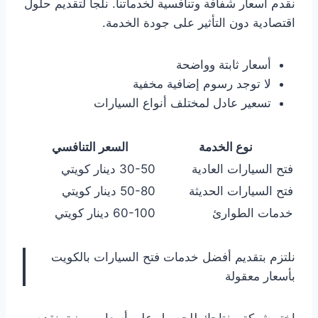
نقدم أسعار شفافة وتنافسية لخدماتنا. نلجأ لتقديم حلول
اقتصادية دون التأثير على جودة الخدمة.
أسعار ثابتة وواضحة
لا توجد رسوم إضافية مخفية
تسعير عادل لمختلف أنواع السيارات
نوع الخدمة
السعر التنافسي
فتح السيارات العادية
30-50 دينار كويتي
فتح السيارات الحديثة
50-80 دينار كويتي
خدمات الطوارئ
60-100 دينار كويتي
نلتزم بتقديم أفضل خدمات فتح السيارات بالكويت
بأسعار معقولة
اختر شركة مفتاحك للحصول على أسعار مميزة. نقدم