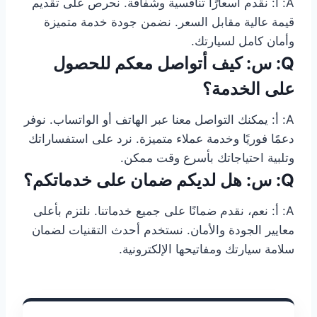
A: أ: نقدم أسعارًا تنافسية وشفافة. نحرص على تقديم
قيمة عالية مقابل السعر. نضمن جودة خدمة متميزة
وأمان كامل لسيارتك.
Q: س: كيف أتواصل معكم للحصول
على الخدمة؟
A: أ: يمكنك التواصل معنا عبر الهاتف أو الواتساب. نوفر
دعمًا فوريًا وخدمة عملاء متميزة. نرد على استفساراتك
وتلبية احتياجاتك بأسرع وقت ممكن.
Q: س: هل لديكم ضمان على خدماتكم؟
A: أ: نعم، نقدم ضمانًا على جميع خدماتنا. نلتزم بأعلى
معايير الجودة والأمان. نستخدم أحدث التقنيات لضمان
سلامة سيارتك ومفاتيحها الإلكترونية.