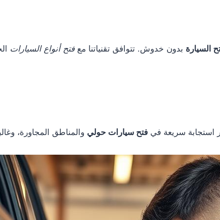
 السيارة
بدون خدوش. تتوافق تقنياتنا مع
فتح أنواع السيارات
الح
ر استجابة سريعة في
فتح سيارات حولي
والمناطق المجاورة، وغالبا