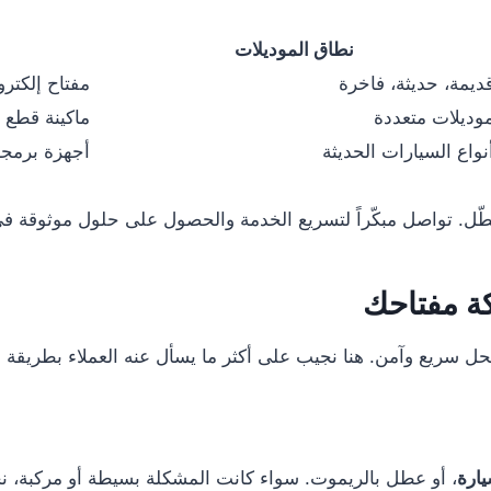
نطاق الموديلات
ديمة، حديثة، فاخرة
مفتاح إلكتر
وديلات متعددة
ماكينة قطع 
نواع السيارات الحديثة
أجهزة برمجة
تعطّل. تواصل مبكّراً لتسريع الخدمة والحصول على حلول موثوقة 
كة مفتاحك
لحل سريع وآمن. هنا نجيب على أكثر ما يسأل عنه العملاء بطريقة
ارة
، أو عطل بالريموت. سواء كانت المشكلة بسيطة أو مركبة، ن