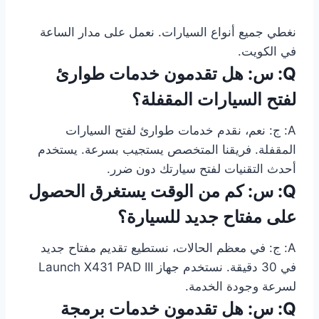
نغطي جميع أنواع السيارات. نعمل على مدار الساعة
في الكويت.
Q: س: هل تقدمون خدمات طوارئ
لفتح السيارات المقفلة؟
A: ج: نعم، نقدم خدمات طوارئ لفتح السيارات
المقفلة. فريقنا المتخصص يستجيب بسرعة. يستخدم
أحدث التقنيات لفتح سيارتك دون ضرر.
Q: س: كم من الوقت يستغرق الحصول
على مفتاح جديد للسيارة؟
A: ج: في معظم الحالات، نستطيع تقديم مفتاح جديد
في 30 دقيقة. نستخدم جهاز Launch X431 PAD III
لسرعة وجودة الخدمة.
Q: س: هل تقدمون خدمات برمجة