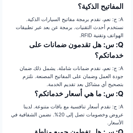
المفاتيح الذكية؟
A: ج: نعم، نقدم برمجة مفاتيح السيارات الذكية.
نستخدم أحدث التقنيات. برمجة عن بعد عبر تطبيقات
الهواتف وتقنية RFID.
Q: س: هل تقدمون ضمانات على
خدماتكم؟
A: ج: نعم، نقدم ضمانات شاملة. يشمل ذلك ضمان
جودة العمل وضمان على المفاتيح المصنعة. نلتزم
بتصحيح أي مشاكل بعد تقديم الخدمة.
Q: س: ما هي أسعار خدماتكم؟
A: ج: نقدم أسعار تنافسية مع باقات متنوعة. لدينا
عروض وخصومات تصل إلى 20%. نضمن الشفافية في
الأسعار.
Q: س: هل تغطون جميع مناطق