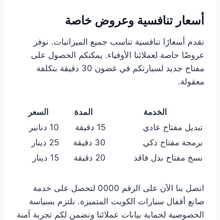
أسعار تنافسية وعروض خاصة
نقدم أسعارًا تنافسية تناسب جميع الميزانيات. نوفر
عروضًا خاصة لعملائنا الأوفياء. يمكنكم الحصول على
مفتاح جديد لسيارتكم في غضون 30 دقيقة بتكلفة
معقولة.
الخدمة
المدة
السعر
تبديل مفتاح عادي
15 دقيقة
10 دنانير
برمجة مفتاح ذكي
30 دقيقة
25 دينار
نسخ مفتاح بدل فاقد
20 دقيقة
15 دينار
اتصل بنا الآن على الرقم 0000 لتحصل على خدمة
صانع أقفال سيارات الكويت المتميزة. نلتزم بسياسة
الخصوصية لحماية بيانات عملائنا ونضمن لكم تجربة آمنة