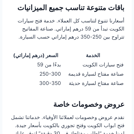
باقات متنوعة تناسب جميع الميزانيات
أسعارنا تتنوع لتناسب كل العملاء. خدمة فتح سيارات
الكويت تبدأ من 59 درهم إماراتي. صناعة المفاتيح
تتراوح بين 250-350 درهم إماراتي حسب السيارة.
الخدمة
السعر (درهم إماراتي)
فتح سيارات الكويت
بدءًا من 59
صناعة مفتاح لسيارة قديمة
250-300
صناعة مفتاح لسيارة حديثة
300-350
عروض وخصومات خاصة
نقدم عروض وخصومات لعملائنا الأوفياء. خدماتنا تشمل
فتح ابواب الكويت وفتح تجوري بالكويت بأسعار جيدة.
لدينا خدمة “اطلب مفتاحك في 30 دقيقة” لتوفر عليك