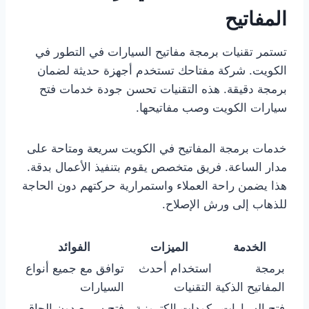
المفاتيح
تستمر تقنيات برمجة مفاتيح السيارات في التطور في
الكويت. شركة مفتاحك تستخدم أجهزة حديثة لضمان
برمجة دقيقة. هذه التقنيات تحسن جودة خدمات فتح
سيارات الكويت وصب مفاتيحها.
خدمات برمجة المفاتيح في الكويت سريعة ومتاحة على
مدار الساعة. فريق متخصص يقوم بتنفيذ الأعمال بدقة.
هذا يضمن راحة العملاء واستمرارية حركتهم دون الحاجة
للذهاب إلى ورش الإصلاح.
الخدمة
الميزات
الفوائد
برمجة
استخدام أحدث
توافق مع جميع أنواع
المفاتيح الذكية
التقنيات
السيارات
فتح السيارات
كودات إلكترونية
فتح سريع دون إلحاق