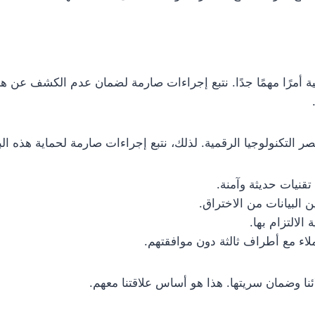
صية أمرًا مهمًا جدًا. نتبع إجراءات صارمة لضمان عدم الكشف عن هذ
التكنولوجيا الرقمية. لذلك، نتبع إجراءات صارمة لحماية هذه البي
تقنيات حديثة وآمنة.
البيانات من الاختراق.
التزام بها.
ء مع أطراف ثالثة دون موافقتهم.
ئنا وضمان سريتها. هذا هو أساس علاقتنا معهم.