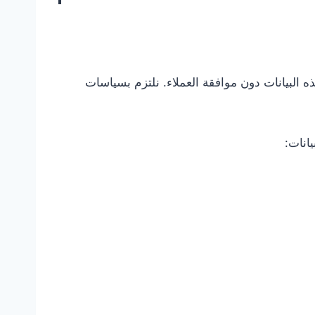
ه البيانات دون موافقة العملاء. نلتزم بسياسات
انات: