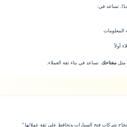
دًا. تساعد في:
ة المعلومات
أولاً
مثل
مفتاحك
. تساعد في بناء ثقة العملاء.
جاح شركات فتح السيارات وتحافظ على ثقة عملائها.”