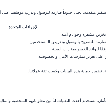
فير متقدمة. نحدد حدوداً صارمة للوصول وندرب موظفينا على أما
الإجراءات المتخذة
تخزين مشفرة وخوادم آمنة
ارمة للتصريح بالوصول وتفويض المستخدمين
وفقًا للوائح الخصوصية ذات الصلة
 على تعزيز ممارسات الأمان والخصوصية
. نضمن حماية هذه البيانات وكسب ثقة عملائنا.
أمان. نستخدم أحدث التقنيات لتأمين معلوماتهم الشخصية والم