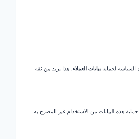
ذه السياسة لحماية
بيانات العملاء
. هذا يزيد من ثقة
ماية هذه البيانات من الاستخدام غير المصرح به.