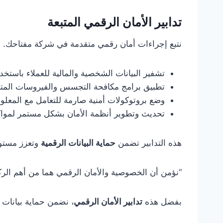
تدابير الأمان الرقمي المتبعة
نتبع إجراءات أمان رقمي متقدمة في شركة مفتاحك. 
تشفير البيانات الشخصية والمالية للعملاء باستخد
تطبيق برامج مكافحة التجسس والفيروسات المتط
وضع بروتوكولات أمنية صارمة للتعامل مع المعل
تحديث وتطوير أنظمة الأمان بشكل مستمر لمواكب
هذه التدابير تضمن
حماية البيانات الرقمية
وتعزز مست
“نؤمن أن الخصوصية والأمان الرقمي هما من أهم الركائز
بفضل هذه
تدابير الأمان الرقمي
، نضمن حماية بيانات ا