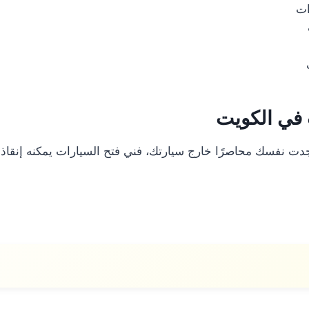
ات
في الكويت
جدت نفسك محاصرًا خارج سيارتك، فني فتح السيارات يمكنه إنقا