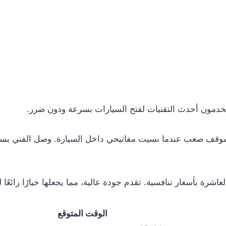
مون أحدث التقنيات لفتح السيارات بسرعة ودون ضرر.
قف صعب عندما نسيت مفاتيحي داخل السيارة. وصل الفني بسرعة وف
رة بأسعار تنافسية. تقدم جودة عالية، مما يجعلها خيارًا رائعًا
الوقت المتوقع