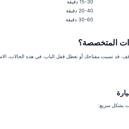
15-30 دقيقة
20-40 دقيقة
30-60 دقيقة
ارات المتخصصة؟
 قد نسيت مفتاحك أو تعطل قفل الباب. في هذه الحالات، الاستعا
يارة
يت بشكل سريع: