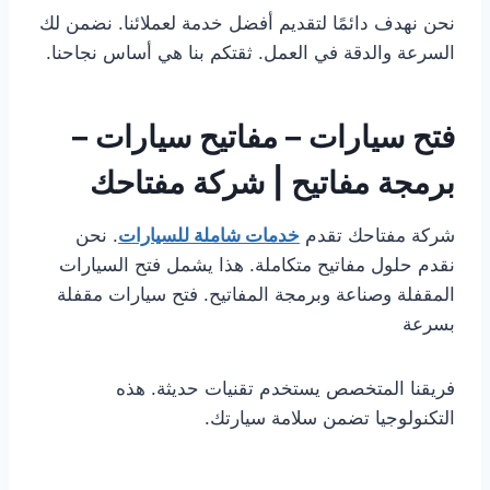
نحن نهدف دائمًا لتقديم أفضل خدمة لعملائنا. نضمن لك
السرعة والدقة في العمل. ثقتكم بنا هي أساس نجاحنا.
فتح سيارات – مفاتيح سيارات –
برمجة مفاتيح | شركة مفتاحك
شركة مفتاحك تقدم
خدمات شاملة للسيارات
. نحن
نقدم حلول مفاتيح متكاملة. هذا يشمل فتح السيارات
المقفلة وصناعة وبرمجة المفاتيح. فتح سيارات مقفلة
بسرعة
فريقنا المتخصص يستخدم تقنيات حديثة. هذه
التكنولوجيا تضمن سلامة سيارتك.