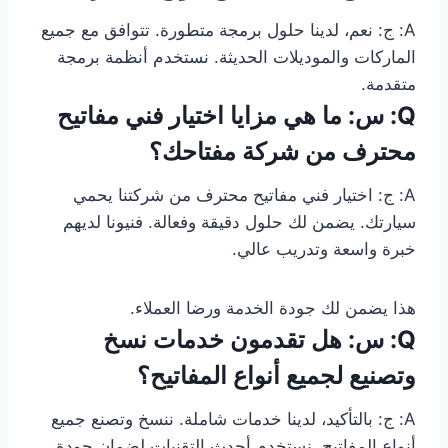
A: ج: نعم، لدينا حلول برمجة متطورة. تتوافق مع جميع
الماركات والموديلات الحديثة. نستخدم أنظمة برمجة
متقدمة.
Q: س: ما هي مزايا اختيار فني مفاتيح
محترف من شركة مفتاحك؟
A: ج: اختيار فني مفاتيح محترف من شركتنا يحمي
سيارتك. يضمن لك حلول دقيقة وفعالة. فنيونا لديهم
خبرة واسعة وتدريب عالي.
هذا يضمن لك جودة الخدمة ورضا العملاء.
Q: س: هل تقدمون خدمات نسخ
وتصنيع لجميع أنواع المفاتيح؟
A: ج: بالتأكيد، لدينا خدمات شاملة. ننسخ وتصنع جميع
أنواع المفاتيح. نستخدم أحدث التقنيات لضمان جودة