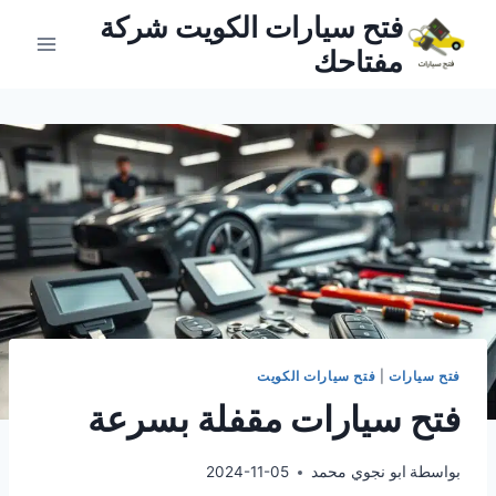
لتجاوز
فتح سيارات الكويت شركة
لى
مفتاحك
لمحتوى
فتح سيارات
|
فتح سيارات الكويت
فتح سيارات مقفلة بسرعة
بواسطة
ابو نجوي محمد
2024-11-05