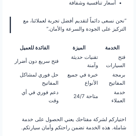
أسعار تنافسية وشفافة
“نحن نسعى دائماً لتقديم أفضل تجربة لعملائنا، مع
التركيز على الجودة والسرعة والأمان.”
الخدمة
الميزة
الفائدة للعميل
فتح
تقنيات حديثة
فتح سريع دون أضرار
السيارات
وآمنة
برمجة
خبرة في جميع
حل فوري لمشاكل
المفاتيح
الأنواع
المفاتيح
خدمة
دعم فوري في أي
متاحة 24/7
العملاء
وقت
اختياركم لشركة مفتاحك يعني الحصول على خدمة
شاملة. هذه الخدمة تضمن راحتكم وأمان سيارتكم.