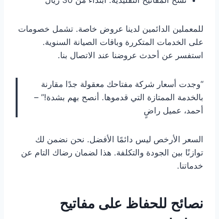
نسخ المفاتيح التقليدية: ابتداءً من 30 ريال
للمعملين الدائمين لدينا عروض خاصة. تشمل خصومات
على الخدمات المتكررة وباقات الصيانة السنوية.
استفسر عن أحدث عروضنا عند الاتصال بنا.
“وجدت أسعار شركة مفتاحك معقولة جدًا مقارنة
بالخدمة الممتازة التي قدموها. أنصح بهم بشدة!” –
أحمد، عميل راضٍ
السعر الأرخص ليس دائمًا الأفضل. نحن نضمن لك
توازنًا بين الجودة والتكلفة. هذا لضمان رضاك التام عن
خدماتنا.
نصائح للحفاظ على مفاتيح