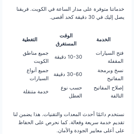
خدماتنا متوفرة على مدار الساعة في الكويت. فريقنا
يصل إليك في 30 دقيقة كحد أقصى.
الوقت
الخدمة
التغطية
المستغرق
فتح السيارات
جميع مناطق
10-30 دقيقة
المقفلة
الكويت
نسخ وبرمجة
جميع أنواع
30-60 دقيقة
المفاتيح
السيارات
إصلاح المفاتيح
حسب نوع
خدمة متنقلة
التالفة
العطل
نستخدم دائمًا أحدث المعدات والتقنيات. هذا يضمن لنا
تقديم خدمة سريعة وفعالة. كما نحرص على الحفاظ
على أعلى معايير الجودة والأمان.