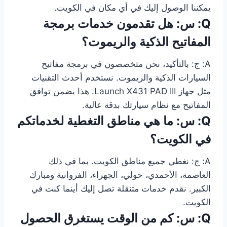
يمكننا الوصول إليك في أي مكان في الكويت.
Q: س: هل تقدمون خدمات برمجة
المفاتيح الذكية والريموت؟
A: ج: بالتأكيد، نحن متخصصون في برمجة مفاتيح
السيارات الذكية والريموت. نستخدم أحدث التقنيات
مثل جهاز Launch X431 PAD III. هذا يضمن توافق
المفاتيح مع نظام سيارتك بدقة عالية.
Q: س: ما هي مناطق التغطية لخدماتكم
في الكويت؟
A: ج: نغطي جميع مناطق الكويت. بما في ذلك
العاصمة، الأحمدي، حولي، الجهراء، الفروانية ومبارك
الكبير. نقدم خدمات متنقلة تصل إليك أينما كنت في
الكويت.
Q: س: كم من الوقت يستغرق الحصول