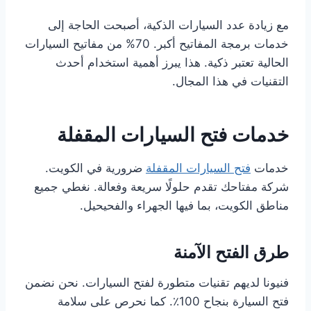
مع زيادة عدد السيارات الذكية، أصبحت الحاجة إلى
خدمات برمجة المفاتيح أكبر. 70% من مفاتيح السيارات
الحالية تعتبر ذكية. هذا يبرز أهمية استخدام أحدث
التقنيات في هذا المجال.
خدمات فتح السيارات المقفلة
خدمات
فتح السيارات المقفلة
ضرورية في الكويت.
شركة مفتاحك تقدم حلولًا سريعة وفعالة. نغطي جميع
مناطق الكويت، بما فيها الجهراء والفحيحيل.
طرق الفتح الآمنة
فنيونا لديهم تقنيات متطورة لفتح السيارات. نحن نضمن
فتح السيارة بنجاح 100٪. كما نحرص على سلامة