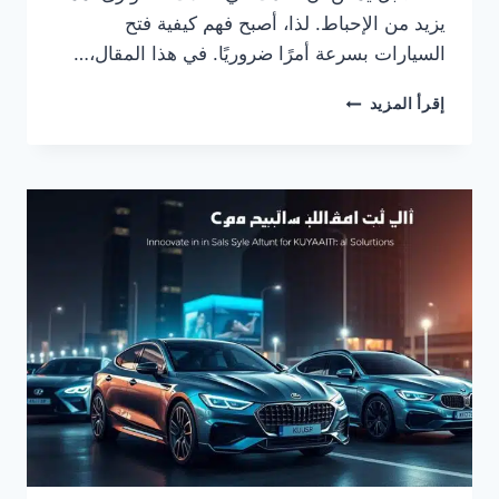
يزيد من الإحباط. لذا، أصبح فهم كيفية فتح
السيارات بسرعة أمرًا ضروريًا. في هذا المقال،…
10
إقرأ المزيد
طرق
نستخدمها
لتسريع
عملية
فتح
السيارات
بالكويت